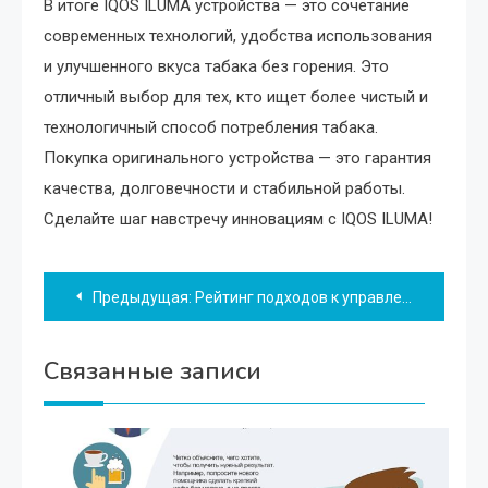
В итоге IQOS ILUMA устройства — это сочетание
современных технологий, удобства использования
и улучшенного вкуса табака без горения. Это
отличный выбор для тех, кто ищет более чистый и
технологичный способ потребления табака.
Покупка оригинального устройства — это гарантия
качества, долговечности и стабильной работы.
Сделайте шаг навстречу инновациям с IQOS ILUMA!
Навигация
Предыдущая:
Рейтинг подходов к управлению рабочим временем
по
Связанные записи
записям