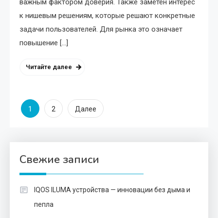
важным фактором доверия. Также заметен интерес
к нишевым решениям, которые решают конкретные
задачи пользователей. Для рынка это означает
повышение […]
Читайте далее
Пагинация
1
2
Далее
записей
Свежие записи
IQOS ILUMA устройства — инновации без дыма и
пепла