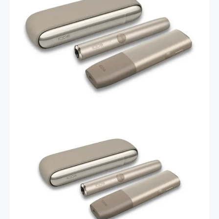
передовые технологии и стильный дизайн, что
делает его выбором тех, кто ценит качество и
комфорт.…
IQOS ILUMA устройства —
инновации без дыма и пепла